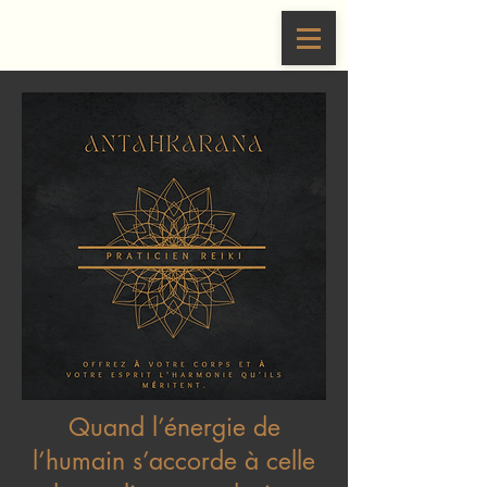
Quand l’énergie de
l’humain s’accorde à celle